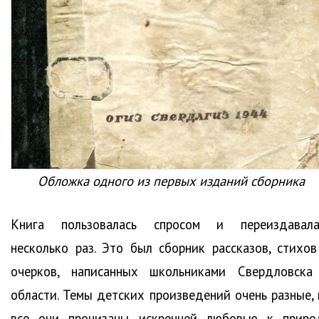
Обложка одного из первых изданий сборника
Книга пользовалась спросом и переиздавала
несколько раз. Это был сборник рассказов, стихов
очерков, написанных школьниками Свердловска
области. Темы детских произведений очень разные, 
все они пронизаны искренней любовью к приро