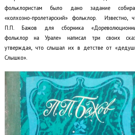
фольклористам было дано задание собира
«колхозно-пролетарский» фольклор. Известно, ч
П.П. Бажов для сборника «Дореволюционн
фольклор на Урале» написал три своих сказ
утверждая, что слышал их в детстве от «дедуш
Слышко».