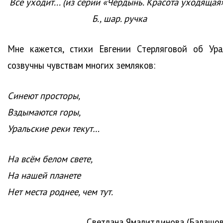
Всё уходит... (из серии «Чердынь. Красота уходящая»
Б., шар. ручка
Мне кажется, стихи Евгении Стерляговой об Ура
созвучны чувствам многих земляков:
Синеют просторы,
Вздымаются горы,
Уральские реки текут…
На всём белом свете,
На нашей планете
Нет места роднее, чем тут.
Светлана Ямалитдинова (Балашов