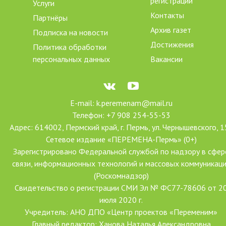
регистрации
Услуги
Контакты
Партнёры
Архив газет
Подписка на новости
Достижения
Политика обработки
персональных данных
Вакансии
E-mail: k.peremenam@mail.ru
Телефон: +7 908 254-55-53
Адрес: 614002, Пермский край, г. Пермь, ул. Чернышевского, 1
Сетевое издание «ПЕРЕМЕНА-Пермь» (0+)
Зарегистрировано Федеральной службой по надзору в сфер
связи, информационных технологий и массовых коммуникац
(Роскомнадзор)
Свидетельство о регистрации СМИ Эл № ФС77-78606 от 2
июля 2020 г.
Учредитель: АНО ДПО «Центр проектов «Переменим»
Главный редактор: Ханова Наталья Александровна