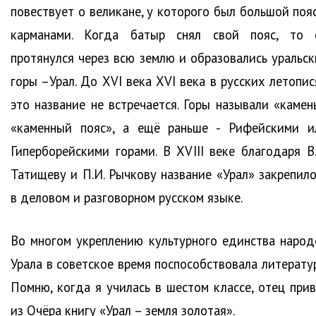
повествует о великане, у которого был большой пояс
карманами. Когда батыр снял свой пояс, то 
протянулся через всю землю и образовались уральск
горы –Урал. До XVI века XVI века в русских летопис
это название не встречается. Горы называли «камень
«каменный пояс», а ещё раньше - Рифейскими и
Гиперборейскими горами. В XVIII веке благодаря В.
Татищеву и П.И. Рычкову название «Урал» закрепило
в деловом и разговорном русском языке.
Во многом укреплению культурного единства народ
Урала в советское время поспособствовала литератур
Помню, когда я училась в шестом классе, отец прив
из Очёра книгу «Урал – земля золотая».