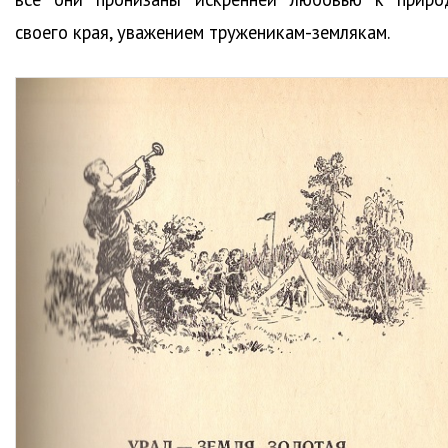
своего края, уважением труженикам-землякам.