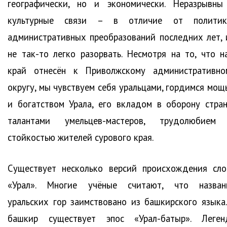
географически, но и экономически. Неразрывны
культурные связи – в отличие от политик
административных преобразований последних лет, 
не так-то легко разорвать. Несмотря на то, что н
край отнесён к Приволжскому административно
округу, мы чувствуем себя уральцами, гордимся мощ
и богатством Урала, его вкладом в оборону стран
талантами умельцев-мастеров, трудолюбием
стойкостью жителей сурового края.
Существует несколько версий происхождения сло
«Урал». Многие учёные считают, что назван
уральских гор заимствовано из башкирского языка.
башкир существует эпос «Урал-батыр». Леген