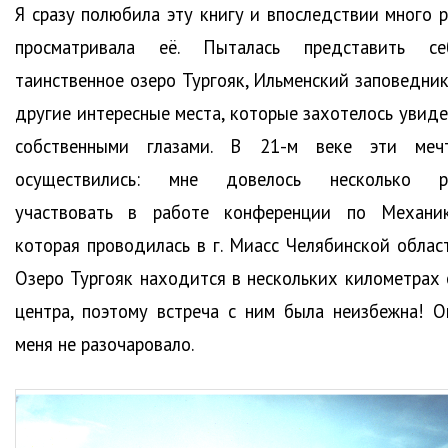
Я сразу полюбила эту книгу и впоследствии много р
просматривала её. Пыталась представить се
таинственное озеро Тургояк, Ильменский заповедник
другие интересные места, которые захотелось увиде
собственными глазами. В 21-м веке эти меч
осуществились: мне довелось несколько р
участвовать в работе конференции по Механик
которая проводилась в г. Миасс Челябинской област
Озеро Тургояк находится в нескольких километрах 
центра, поэтому встреча с ним была неизбежна! О
меня не разочаровало.