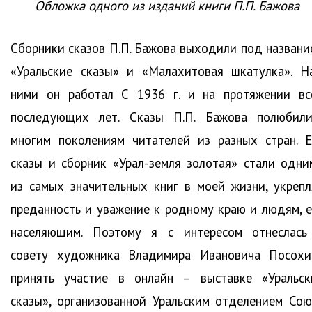
Обложка одного из изданий книги П.П. Бажова
Сборники сказов П.П. Бажова выходили под названи
«Уральские сказы» и «Малахитовая шкатулка». Н
ними он работал С 1936 г. и на протяжении вс
последующих лет. Сказы П.П. Бажова полюбили
многим поколениям читателей из разных стран. Е
сказы и сборник «Урал-земля золотая» стали одни
из самых значительных книг в моей жизни, укрепл
преданность и уважение к родному краю и людям, е
населяющим. Поэтому я с интересом отнеслась
совету художника Владимира Ивановича Посохи
принять участие в онлайн – выставке «Уральск
сказы», организованной Уральским отделением Сою