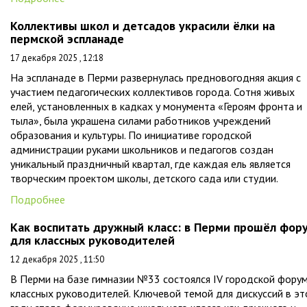
Коллективы школ и детсадов украсили ёлки на
пермской эспланаде
17 декабря 2025 , 12:18
На эспланаде в Перми развернулась предновогодняя акция с
участием педагогических коллективов города. Сотня живых
елей, установленных в кадках у монумента «Героям фронта и
тыла», была украшена силами работников учреждений
образования и культуры. По инициативе городской
администрации руками школьников и педагогов создан
уникальный праздничный квартал, где каждая ель является
творческим проектом школы, детского сада или студии.
Подробнее
Как воспитать дружный класс: в Перми прошёл фор
для классных руководителей
12 декабря 2025 , 11:50
В Перми на базе гимназии №33 состоялся IV городской фору
классных руководителей. Ключевой темой для дискуссий в э