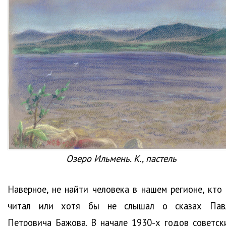
Озеро Ильмень. К., пастель
Наверное, не найти человека в нашем регионе, кто 
читал или хотя бы не слышал о сказах Пав
Петровича Бажова. В начале 1930-х годов советск