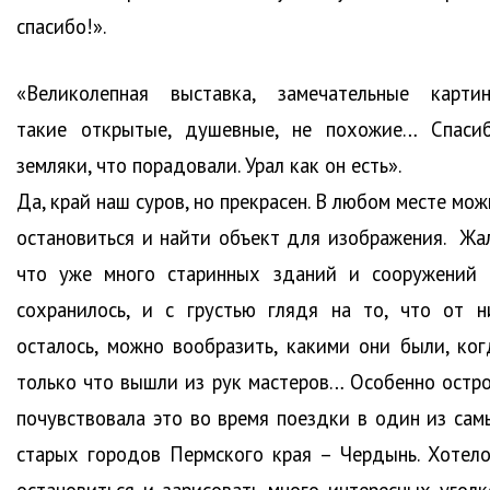
спасибо!».
«Великолепная выставка, замечательные картин
такие открытые, душевные, не похожие… Спасиб
земляки, что порадовали. Урал как он есть».
Да, край наш суров, но прекрасен. В любом месте мо
остановиться и найти объект для изображения. Жал
что уже много старинных зданий и сооружений 
сохранилось, и с грустью глядя на то, что от н
осталось, можно вообразить, какими они были, ког
только что вышли из рук мастеров… Особенно остро
почувствовала это во время поездки в один из сам
старых городов Пермского края – Чердынь. Хотело
остановиться и зарисовать много интересных уголк