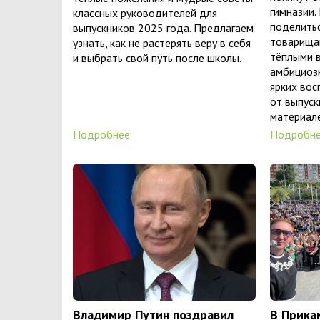
гимназии.
классных руководителей для
поделить
выпускников 2025 года. Предлагаем
товарища
узнать, как не растерять веру в себя
тёплыми 
и выбрать свой путь после школы.
амбициоз
ярких вос
от выпуск
материале
Подробнее
Подробн
Владимир Путин поздравил
В Прика