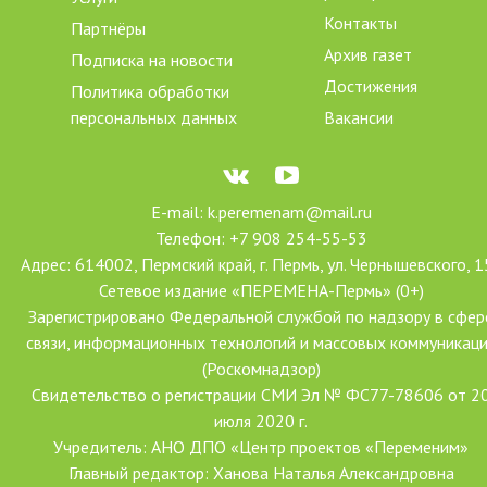
Контакты
Партнёры
Архив газет
Подписка на новости
Достижения
Политика обработки
персональных данных
Вакансии
E-mail: k.peremenam@mail.ru
Телефон: +7 908 254-55-53
Адрес: 614002, Пермский край, г. Пермь, ул. Чернышевского, 1
Сетевое издание «ПЕРЕМЕНА-Пермь» (0+)
Зарегистрировано Федеральной службой по надзору в сфер
связи, информационных технологий и массовых коммуникац
(Роскомнадзор)
Свидетельство о регистрации СМИ Эл № ФС77-78606 от 2
июля 2020 г.
Учредитель: АНО ДПО «Центр проектов «Переменим»
Главный редактор: Ханова Наталья Александровна