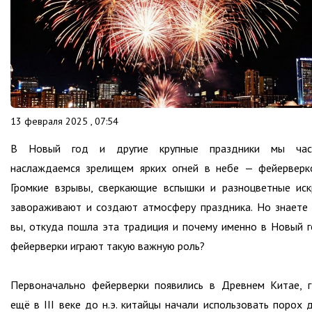
13 февраля 2025 , 07:54
В Новый год и другие крупные праздники мы час
наслаждаемся зрелищем ярких огней в небе — фейерверк
Громкие взрывы, сверкающие вспышки и разноцветные ис
завораживают и создают атмосферу праздника. Но знаете
вы, откуда пошла эта традиция и почему именно в Новый 
фейерверки играют такую важную роль?
Первоначально фейерверки появились в Древнем Китае, 
ещё в III веке до н.э. китайцы начали использовать порох 