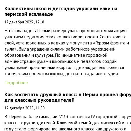
Коллективы школ и детсадов украсили ёлки на
пермской эспланаде
17 декабря 2025 , 12:18
На эспланаде в Перми развернулась предновогодняя акция с
участием педагогических коллективов города. Сотня живых
елей, установленных в кадках у монумента «Героям фронта и
тыла», была украшена силами работников учреждений
образования и культуры. По инициативе городской
администрации руками школьников и педагогов создан
уникальный праздничный квартал, где каждая ель является
творческим проектом школы, детского сада или студии.
Подробнее
Как воспитать дружный класс: в Перми прошёл фор
для классных руководителей
12 декабря 2025 , 11:50
В Перми на базе гимназии №33 состоялся IV городской фору
классных руководителей. Ключевой темой для дискуссий в э
году стало формирование школьного класса как дружного и