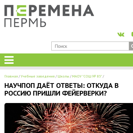
Главная
Учебные заведения
Школы
МАОУ "СОШ № 83"
НАУЧПОП ДАЁТ ОТВЕТЫ: ОТКУДА В
РОССИЮ ПРИШЛИ ФЕЙЕРВЕРКИ?