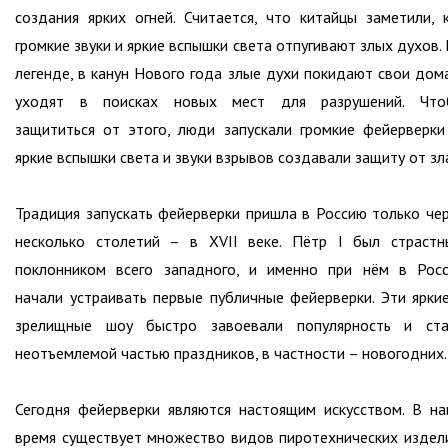
создания ярких огней. Считается, что китайцы заметили, 
громкие звуки и яркие вспышки света отпугивают злых духов.
легенде, в канун Нового года злые духи покидают свои дом
уходят в поисках новых мест для разрушений. Что
защититься от этого, люди запускали громкие фейерверк
яркие вспышки света и звуки взрывов создавали защиту от зл
Традиция запускать фейерверки пришла в Россию только че
несколько столетий – в XVII веке. Пётр I был страст
поклонником всего западного, и именно при нём в Рос
начали устраивать первые публичные фейерверки. Эти ярки
зрелищные шоу быстро завоевали популярность и ста
неотъемлемой частью праздников, в частности – новогодних.
Сегодня фейерверки являются настоящим искусством. В н
время существует множество видов пиротехнических издел