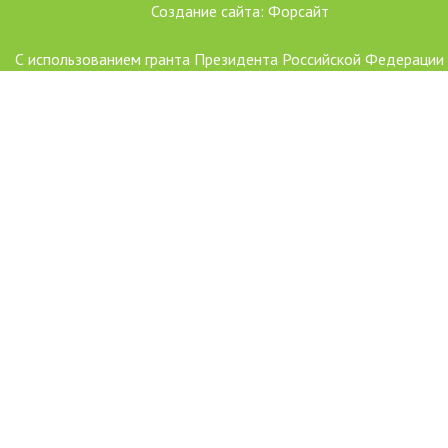
Создание сайта: Форсайт
С использованием гранта Президента Российской Федерации
развитие гражданского общества, предоставленного Фондо
президентских грантов