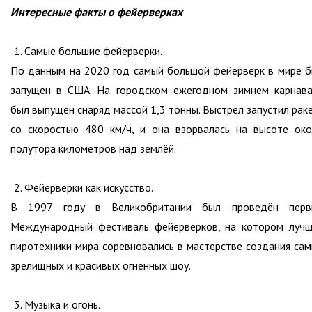
Интересные факты о фейерверках
Самые большие фейерверки.
По данным на 2020 год самый большой фейерверк в мире 
запущен в США. На городском ежегодном зимнем карнав
был выпущен снаряд массой 1,3 тонны. Выстрел запустил рак
со скоростью 480 км/ч, и она взорвалась на высоте ок
полутора километров над землёй.
Фейерверки как искусство.
В 1997 году в Великобритании был проведён перв
Международный фестиваль фейерверков, на котором луч
пиротехники мира соревновались в мастерстве создания са
зрелищных и красивых огненных шоу.
Музыка и огонь.