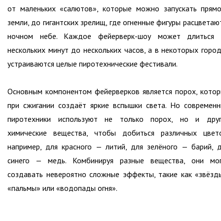
от маленьких «салютов», которые можно запускать прям
земли, до гигантских зрелищ, где огненные фигуры расцветаю
ночном небе. Каждое фейерверк-шоу может длиться 
нескольких минут до нескольких часов, а в некоторых горо
устраиваются целые пиротехнические фестивали.
Основным компонентом фейерверков является порох, кото
при сжигании создаёт яркие вспышки света. Но современ
пиротехники используют не только порох, но и друг
химические вещества, чтобы добиться различных цвет
например, для красного — литий, для зелёного — барий, 
синего — медь. Комбинируя разные вещества, они мог
создавать невероятно сложные эффекты, такие как «звёзд
«пальмы» или «водопады огня».