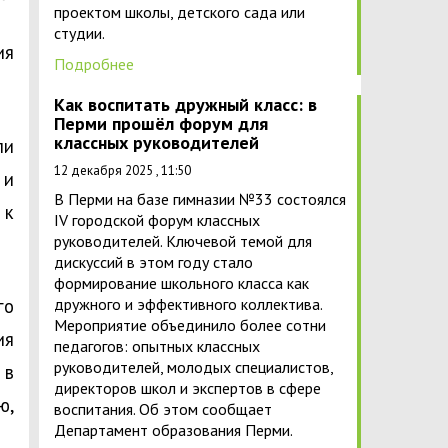
проектом школы, детского сада или
студии.
ия
Подробнее
Как воспитать дружный класс: в
Перми прошёл форум для
классных руководителей
ли
12 декабря 2025 , 11:50
 и
В Перми на базе гимназии №33 состоялся
 к
IV городской форум классных
руководителей. Ключевой темой для
дискуссий в этом году стало
формирование школьного класса как
го
дружного и эффективного коллектива.
Мероприятие объединило более сотни
ия
педагогов: опытных классных
руководителей, молодых специалистов,
 в
директоров школ и экспертов в сфере
ю,
воспитания. Об этом сообщает
Департамент образования Перми.