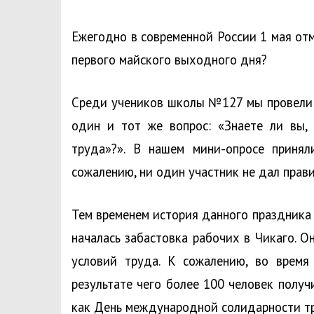
Ежегодно в современной России 1 мая от
первого майского выходного дня?
Среди учеников школы №127 мы провели 
один и тот же вопрос: «Знаете ли вы,
труда»?». В нашем мини-опросе принял
сожалению, ни один участник не дал прав
Тем временем история данного праздника з
началась забастовка рабочих в Чикаго. 
условий труда. К сожалению, во время
результате чего более 100 человек получ
как День международной солидарности т