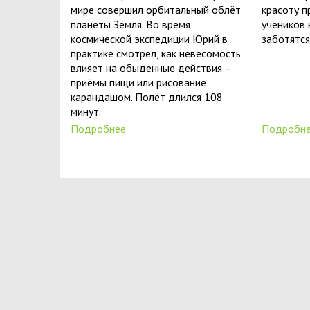
мире совершил орбитальный облёт
красоту 
планеты Земля. Во время
учеников 
космической экспедиции Юрий в
заботятся
практике смотрел, как невесомость
влияет на обыденные действия –
приёмы пищи или рисование
карандашом. Полëт длился 108
минут.
Подробнее
Подробн