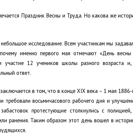
мечается Праздник Весны и Труда. Но какова же истор
небольшое исследование. Всем участникам мы задава
 почему именно первого мая отмечают «День весны
и участие 12 учеников школы разного возраста и,
ильный ответ.
аключается в том, что в конце XIX века – 1 мая 1886-
Они требовали восьмичасового рабочего дня и улучшен
 забастовок протестующие столкнулись с полицией,
или ранения. Таким образом этот день вошел в истори
рудящихся.