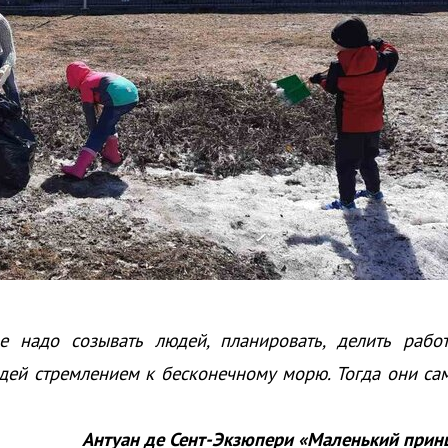
е надо созывать людей, планировать, делить работ
юдей стремлением к бесконечному морю. Тогда они са
Антуан де Сент-Экзюпери «Маленький прин