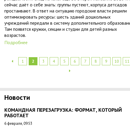
сейчас даёт о себе знать: группы пустеют, корпуса детсадов
простаивают. В ответ на ситуацию городские власти решили
оптимизировать ресурсы: шесть зданий дошкольных
учреждений передали в систему дополнительного образовани
Там появятся кружки, секции и студии для детей разных
возрастов.
Подробнее
1
2
3
4
5
6
7
8
9
10
11
Новости
КОМАНДНАЯ ПЕРЕЗАГРУЗКА: ФОРМАТ, КОТОРЫЙ
РАБОТАЕТ
6 февраля, 09:53