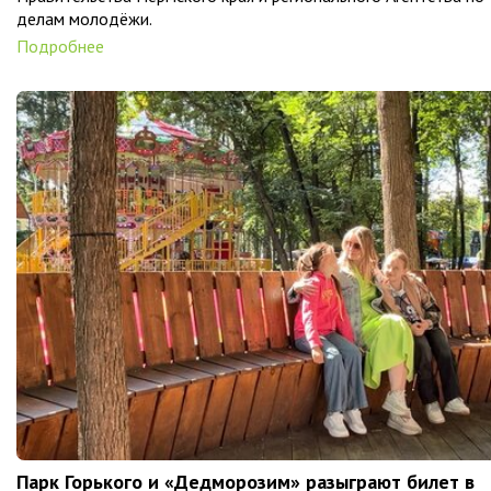
делам молодёжи.
Подробнее
Парк Горького и «Дедморозим» разыграют билет в