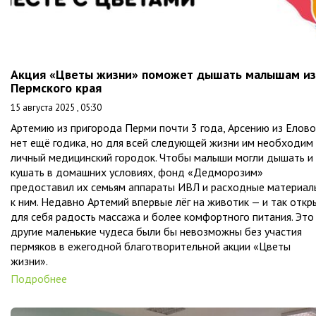
Акция «Цветы жизни» поможет дышать малышам из
Пермского края
15 августа 2025 , 05:30
Артемию из пригорода Перми почти 3 года, Арсению из Елово
нет ещё годика, но для всей следующей жизни им необходим
личный медицинский городок. Чтобы малыши могли дышать и
кушать в домашних условиях, фонд «Дедморозим»
предоставил их семьям аппараты ИВЛ и расходные материал
к ним. Недавно Артемий впервые лёг на животик — и так откр
для себя радость массажа и более комфортного питания. Это
другие маленькие чудеса были бы невозможны без участия
пермяков в ежегодной благотворительной акции «Цветы
жизни».
Подробнее