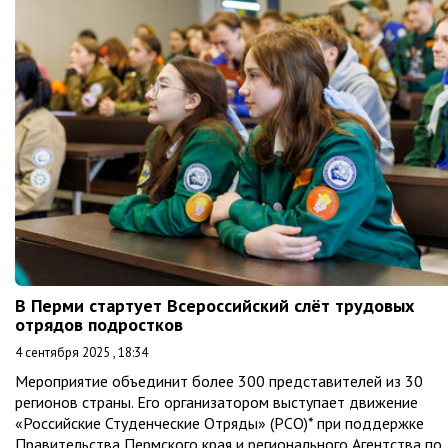
В Перми стартует Всероссийский слёт трудовых
отрядов подростков
4 сентября 2025 , 18:34
Мероприятие объединит более 300 представителей из 30
регионов страны. Его организатором выступает движение
«Российские Студенческие Отряды» (РСО)* при поддержке
Правительства Пермского края и регионального Агентства по