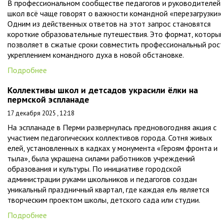
В профессиональном сообществе педагогов и руководителей
школ всё чаще говорят о важности командной «перезагрузки»
Одним из действенных ответов на этот запрос становятся
короткие образовательные путешествия. Это формат, которы
позволяет в сжатые сроки совместить профессиональный рос
укреплением командного духа в новой обстановке.
Подробнее
Коллективы школ и детсадов украсили ёлки на
пермской эспланаде
17 декабря 2025 , 12:18
На эспланаде в Перми развернулась предновогодняя акция с
участием педагогических коллективов города. Сотня живых
елей, установленных в кадках у монумента «Героям фронта и
тыла», была украшена силами работников учреждений
образования и культуры. По инициативе городской
администрации руками школьников и педагогов создан
уникальный праздничный квартал, где каждая ель является
творческим проектом школы, детского сада или студии.
Подробнее