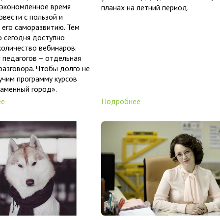
сэкономленное время
планах на летний период.
вести с пользой и
 его саморазвитию. Тем
о сегодня доступно
оличество вебинаров.
 педагогов – отдельная
разговора. Чтобы долго не
зучим программу курсов
аменный город».
ее
Подробнее