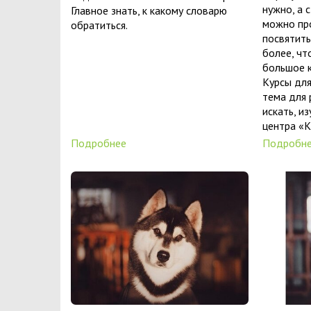
нужно, а 
Главное знать, к какому словарю
можно про
обратиться.
посвятить
более, чт
большое к
Курсы для
тема для 
искать, и
центра «К
Подробнее
Подробн