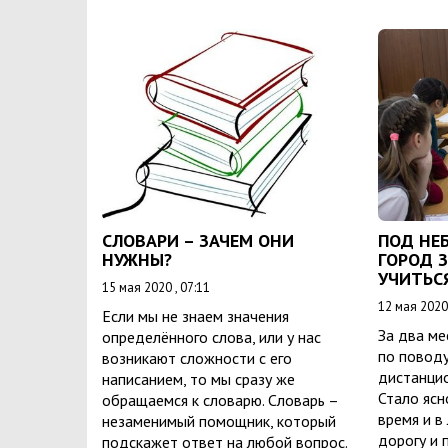
СЛОВАРИ – ЗАЧЕМ ОНИ
ПОД НЕ
НУЖНЫ?
ГОРОД 
УЧИТЬС
15 мая 2020 , 07:11
12 мая 2020 
Если мы не знаем значения
За два ме
определённого слова, или у нас
по повод
возникают сложности с его
дистанцио
написанием, то мы сразу же
Стало ясн
обращаемся к словарю. Словарь –
время и в
незаменимый помощник, который
дорогу и 
подскажет ответ на любой вопрос.