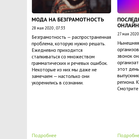
МОДА НА БЕЗГРАМОТНОСТЬ
ПОСЛЕД
ОНЛАЙН
28 мая 2020 , 07:33
27 мая 2020 
Безграмотность — распространенная
Нынешняя 
проблема, которую нужно решать.
организов
Ежедневно приходится
звонок он
сталкиваться со множеством
организат
грамматических и речевых ошибок.
этот день
Некоторые из них мы даже не
выпускник
замечаем — настолько они
региона. 
укоренились в сознании.
Смотрите
Подробнее
Подробн