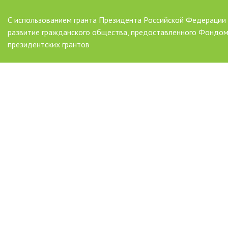
С использованием гранта Президента Российской Федерации
развитие гражданского общества, предоставленного Фондо
президентских грантов
AAAAAAAAAAAAAAAAAAAAAAAAAAAAAAAAAA