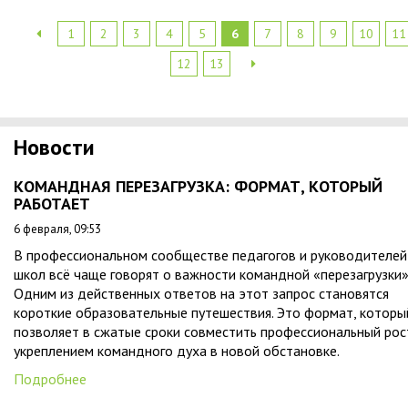
1
2
3
4
5
6
7
8
9
10
11
12
13
Новости
КОМАНДНАЯ ПЕРЕЗАГРУЗКА: ФОРМАТ, КОТОРЫЙ
РАБОТАЕТ
6 февраля, 09:53
В профессиональном сообществе педагогов и руководителей
школ всё чаще говорят о важности командной «перезагрузки»
Одним из действенных ответов на этот запрос становятся
короткие образовательные путешествия. Это формат, которы
позволяет в сжатые сроки совместить профессиональный рос
укреплением командного духа в новой обстановке.
Подробнее