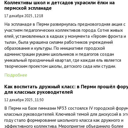
Коллективы школ и детсадов украсили ёлки на
пермской эспланаде
17 декабря 2025 , 12:18
На эспланаде в Перми развернулась предновогодняя акция с
участием педагогических коллективов города. Сотня живых
елей, установленных в кадках у монумента «Героям фронта и
тыла», была украшена силами работников учреждений
образования и культуры. По инициативе городской
администрации руками школьников и педагогов создан
уникальный праздничный квартал, где каждая ель является
творческим проектом школы, детского сада или студии.
Подробнее
Как воспитать дружный класс: в Перми прошёл фор
для классных руководителей
12 декабря 2025 , 11:50
В Перми на базе гимназии №33 состоялся IV городской фору
классных руководителей. Ключевой темой для дискуссий в э
году стало формирование школьного класса как дружного и
эффективного коллектива. Мероприятие объединило более