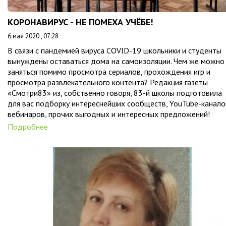
КОРОНАВИРУС - НЕ ПОМЕХА УЧЁБЕ!
6 мая 2020 , 07:28
В связи с пандемией вируса COVID-19 школьники и студенты
вынуждены оставаться дома на самоизоляции. Чем же можно
заняться помимо просмотра сериалов, прохождения игр и
просмотра развлекательного контента? Редакция газеты
«Смотри83» из, собственно говоря, 83-й школы подготовила
для вас подборку интереснейших сообществ, YouTube-канало
вебинаров, прочих выгодных и интересных предложений!
Подробнее