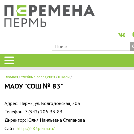
Главная
Учебные заведения
Школы
МАОУ "СОШ № 83"
Адрес: Пермь, ул. Волгодонская, 20а
Телефон: 7 (342) 206-33-83
Директор: Юлия Наильевна Степанова
Сайт:
http://s83perm.ru/