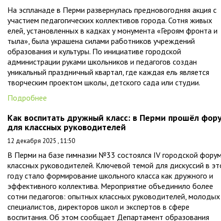
На эспланаде в Перми развернулась предновогодняя акция с
участием педагогических коллективов города. Сотня живых
елей, установленных в кадках у монумента «Героям фронта и
тыла», была украшена силами работников учреждений
образования и культуры. По инициативе городской
администрации руками школьников и педагогов создан
уникальный праздничный квартал, где каждая ель является
творческим проектом школы, детского сада или студии.
Подробнее
Как воспитать дружный класс: в Перми прошёл фор
для классных руководителей
12 декабря 2025 , 11:50
В Перми на базе гимназии №33 состоялся IV городской фору
классных руководителей. Ключевой темой для дискуссий в э
году стало формирование школьного класса как дружного и
эффективного коллектива. Мероприятие объединило более
сотни педагогов: опытных классных руководителей, молодых
специалистов, директоров школ и экспертов в сфере
воспитания. Об этом сообщает Департамент образования