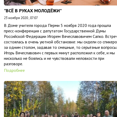
"ВСЁ В РУКАХ МОЛОДЁЖИ"
23 ноября 2020 , 07:07
В Доме учителя города Перми 5 ноября 2020 года прошла
пресс-конференция с депутатом Государственной Думы
Российской Федерации Игорем Вячеславовичем Сапко. Встре
состоялась в очень уютной обстановке: мы сидели со спикер
за одним столом, задавая то смешные, то серьёзные вопросы.
Игорь Вячеславович с первых минут расположил к себе, и мы
нисколько не боялись и не чувствовали неловкости при
разговоре.
Подробнее