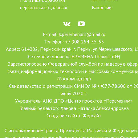
Политика обработки
персональных данных
Вакансии
E-mail: k.peremenam@mail.ru
Телефон: +7 908 254-55-53
Адрес: 614002, Пермский край, г. Пермь, ул. Чернышевского, 1
Сетевое издание «ПЕРЕМЕНА-Пермь» (0+)
Зарегистрировано Федеральной службой по надзору в сфер
связи, информационных технологий и массовых коммуникац
(Роскомнадзор)
Свидетельство о регистрации СМИ Эл № ФС77-78606 от 2
июля 2020 г.
Учредитель: АНО ДПО «Центр проектов «Переменим»
Главный редактор: Ханова Наталья Александровна
Создание сайта: Форсайт
С использованием гранта Президента Российской Федерации
развитие гражданского общества, предоставленного Фондо