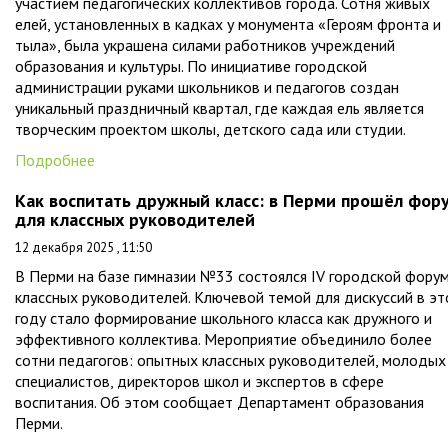
участием педагогических коллективов города. Сотня живых
елей, установленных в кадках у монумента «Героям фронта и
тыла», была украшена силами работников учреждений
образования и культуры. По инициативе городской
администрации руками школьников и педагогов создан
уникальный праздничный квартал, где каждая ель является
творческим проектом школы, детского сада или студии.
Подробнее
Как воспитать дружный класс: в Перми прошёл фор
для классных руководителей
12 декабря 2025 , 11:50
В Перми на базе гимназии №33 состоялся IV городской фору
классных руководителей. Ключевой темой для дискуссий в э
году стало формирование школьного класса как дружного и
эффективного коллектива. Мероприятие объединило более
сотни педагогов: опытных классных руководителей, молодых
специалистов, директоров школ и экспертов в сфере
воспитания. Об этом сообщает Департамент образования
Перми.