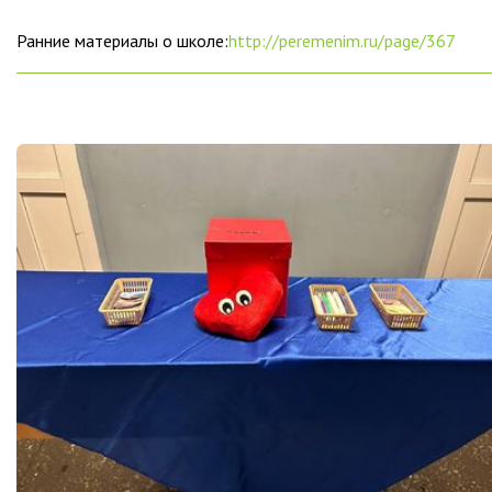
Ранние материалы о школе:
http://peremenim.ru/page/367