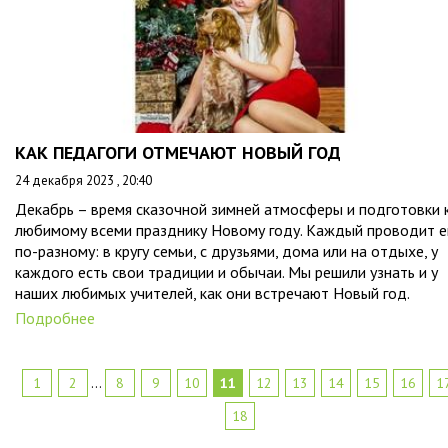
КАК ПЕДАГОГИ ОТМЕЧАЮТ НОВЫЙ ГОД
24 декабря 2023 , 20:40
Декабрь – время сказочной зимней атмосферы и подготовки 
любимому всеми празднику Новому году. Каждый проводит е
по-разному: в кругу семьи, с друзьями, дома или на отдыхе, у
каждого есть свои традиции и обычаи. Мы решили узнать и у
наших любимых учителей, как они встречают Новый год.
Подробнее
1
2
...
8
9
10
11
12
13
14
15
16
1
18