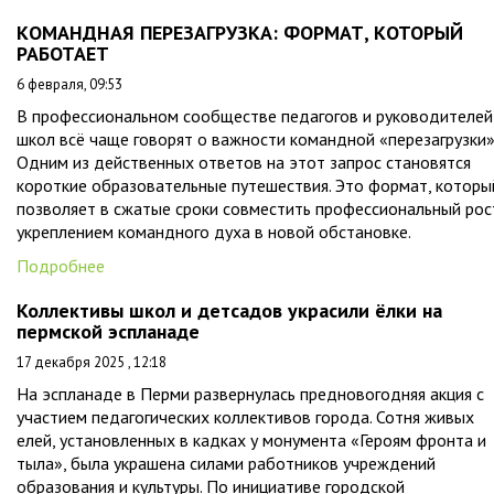
КОМАНДНАЯ ПЕРЕЗАГРУЗКА: ФОРМАТ, КОТОРЫЙ
РАБОТАЕТ
6 февраля, 09:53
В профессиональном сообществе педагогов и руководителей
школ всё чаще говорят о важности командной «перезагрузки»
Одним из действенных ответов на этот запрос становятся
короткие образовательные путешествия. Это формат, которы
позволяет в сжатые сроки совместить профессиональный рос
укреплением командного духа в новой обстановке.
Подробнее
Коллективы школ и детсадов украсили ёлки на
пермской эспланаде
17 декабря 2025 , 12:18
На эспланаде в Перми развернулась предновогодняя акция с
участием педагогических коллективов города. Сотня живых
елей, установленных в кадках у монумента «Героям фронта и
тыла», была украшена силами работников учреждений
образования и культуры. По инициативе городской