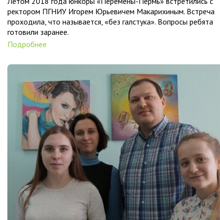
Летом 2018 года юнкоры «Перемены-Пермь» встретились с
ректором ПГНИУ Игорем Юрьевичем Макарихиным. Встреча
проходила, что называется, «без галстука». Вопросы ребята
готовили заранее.
Подробнее