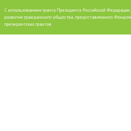
С использованием гранта Президента Российской Федерации
развитие гражданского общества, предоставленного Фондо
президентских грантов
AAAAAAAAAAAAAAAAAAAAAAAAAAAAAAAAAA