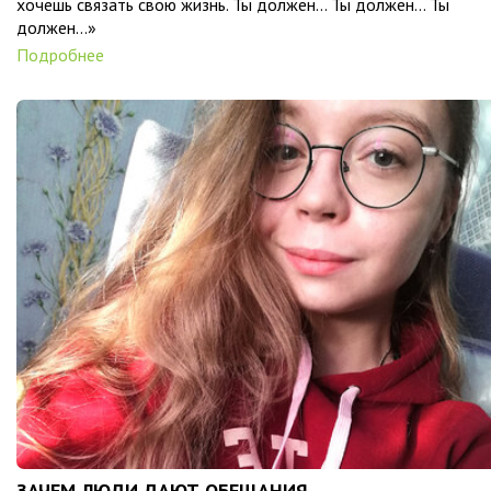
хочешь связать свою жизнь. Ты должен… Ты должен… Ты
должен…»
Подробнее
ЗАЧЕМ ЛЮДИ ДАЮТ ОБЕЩАНИЯ