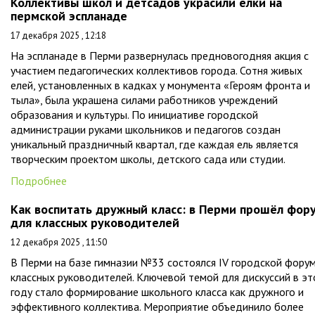
Коллективы школ и детсадов украсили ёлки на
пермской эспланаде
17 декабря 2025 , 12:18
На эспланаде в Перми развернулась предновогодняя акция с
участием педагогических коллективов города. Сотня живых
елей, установленных в кадках у монумента «Героям фронта и
тыла», была украшена силами работников учреждений
образования и культуры. По инициативе городской
администрации руками школьников и педагогов создан
уникальный праздничный квартал, где каждая ель является
творческим проектом школы, детского сада или студии.
Подробнее
Как воспитать дружный класс: в Перми прошёл фор
для классных руководителей
12 декабря 2025 , 11:50
В Перми на базе гимназии №33 состоялся IV городской фору
классных руководителей. Ключевой темой для дискуссий в э
году стало формирование школьного класса как дружного и
эффективного коллектива. Мероприятие объединило более