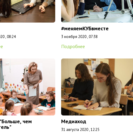
#меняемКУБвместе
20 , 08:24
3 ноября 2020 , 07:38
ее
Подробнее
 "Больше, чем
Медиаход
тель"
31 августа 2020 , 12:25