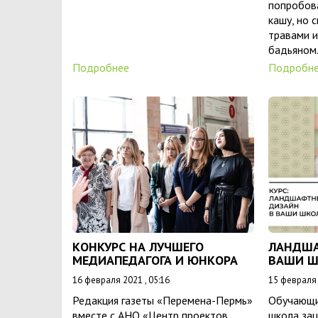
попробова
кашу, но 
травами и
бадьяном
Подробнее
Подробн
КОНКУРС НА ЛУЧШЕГО
ЛАНДША
МЕДИАПЕДАГОГА И ЮНКОРА
ВАШИ 
16 февраля 2021 , 05:16
15 февраля 
Редакция газеты «Перемена-Пермь»
Обучающий
вместе с АНО «Центр проектов
школа за