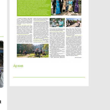
Архив
Я