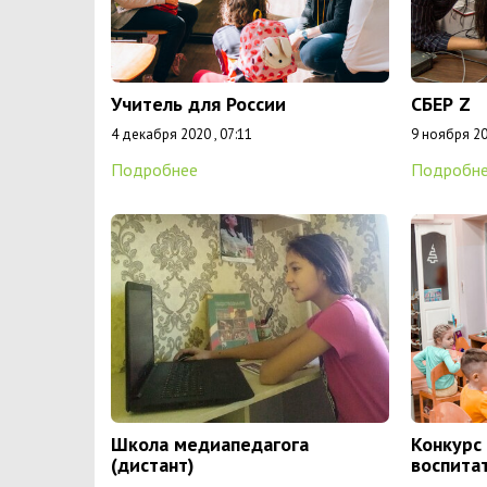
Учитель для России
СБЕР Z
4 декабря 2020 , 07:11
9 ноября 20
Подробнее
Подробн
Школа медиапедагога
Конкурс
(дистант)
воспита