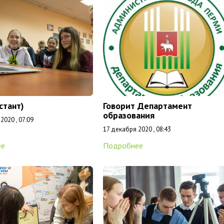
стант)
Говорит Департамент
образования
2020 , 07:09
17 декабря 2020 , 08:43
ее
Подробнее