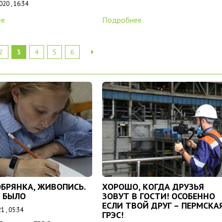
20 , 16:34
ее
Подробнее
2
3
4
5
6
ОБРЯНКА, ЖИВОПИСЬ.
ХОРОШО, КОГДА ДРУЗЬЯ
О БЫЛО
ЗОВУТ В ГОСТИ! ОСОБЕННО
ЕСЛИ ТВОЙ ДРУГ – ПЕРМСКА
1 , 05:34
ГРЭС!