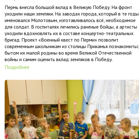
Пермь внесла большой вклад в Великую Победу. На фронт
уходили наши земляки. На заводах города, который в те годы
именовался Молотовым, изготавливалось всё, необходимое
для солдат. В госпиталях лечились раненые бойцы, а артисты
уходили вдохновлять их в составе концертно-театральных
бригад. Проект «Военный квест по Перми» позволит
современным школьникам из столицы Прикамья познакомитьс
бытом их малой родины во время Великой Отечественной
войны и самим оценить вклад земляков в Победу.
Подробнее