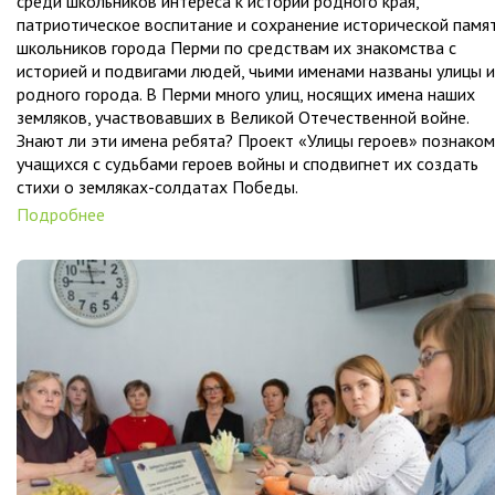
среди школьников интереса к истории родного края,
патриотическое воспитание и сохранение исторической памя
школьников города Перми по средствам их знакомства с
историей и подвигами людей, чьими именами названы улицы 
родного города. В Перми много улиц, носящих имена наших
земляков, участвовавших в Великой Отечественной войне.
Знают ли эти имена ребята? Проект «Улицы героев» познако
учащихся с судьбами героев войны и сподвигнет их создать
стихи о земляках-солдатах Победы.
Подробнее