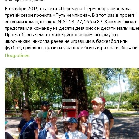
В октябре 2019 г. газета «Перемена-Пермь» организовала
третий сезон проекта «Путь чемпиона». В этот раз в проект
вступили команды школ №№ 14, 27, 133 и 82. Каждая школа
представила команду из десяти девчонок и десяти мальчишек
Проект был в чём-то даже рискованным, потому что
школьникам, никогда ранее не игравшим в баскетбол или
футбол, пришлось сразиться на поле боя в играх на выбывание
Подробнее