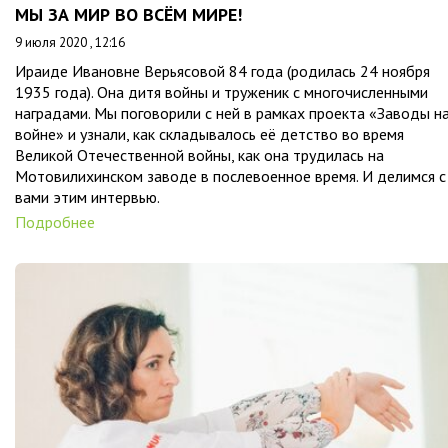
МЫ ЗА МИР ВО ВСЁМ МИРЕ!
9 июля 2020 , 12:16
Ираиде Ивановне Верьясовой 84 года (родилась 24 ноября
1935 года). Она дитя войны и труженик с многочисленными
наградами. Мы поговорили с ней в рамках проекта «Заводы н
войне» и узнали, как складывалось её детство во время
Великой Отечественной войны, как она трудилась на
Мотовилихинском заводе в послевоенное время. И делимся с
вами этим интервью.
Подробнее