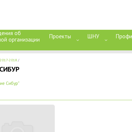
дения об
Проекты
ШНУ
Профи
ной организации
2017-2018
 СИБУР
ие Сибур"