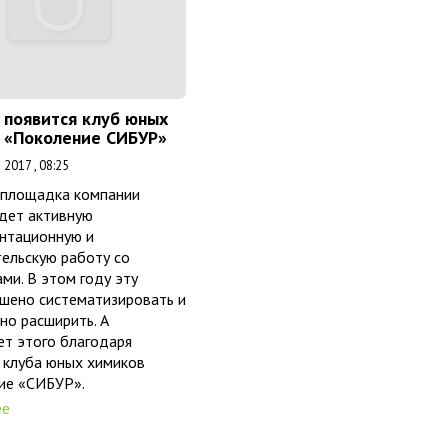
 появится клуб юных
 «Поколение СИБУР»
2017 , 08:25
 площадка компании
дет активную
нтационную и
ельскую работу со
ми. В этом году эту
шено систематизировать и
но расширить. А
т этого благодаря
 клуба юных химиков
ие «СИБУР».
ее