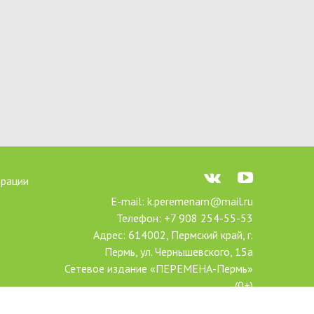
трации
E-mail: k.peremenam@mail.ru
Телефон: +7 908 254-55-53
Адрес: 614002, Пермский край, г.
Пермь, ул. Чернышевского, 15а
Сетевое издание «ПЕРЕМЕНА-Пермь»
(0+)
Зарегистрировано Федеральной