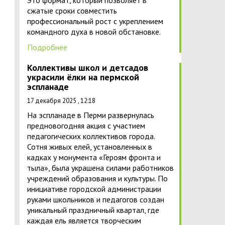
Это формат, который позволяет в
сжатые сроки совместить
профессиональный рост с укреплением
командного духа в новой обстановке.
Подробнее
Коллективы школ и детсадов
украсили ёлки на пермской
эспланаде
17 декабря 2025 , 12:18
На эспланаде в Перми развернулась
предновогодняя акция с участием
педагогических коллективов города.
Сотня живых елей, установленных в
кадках у монумента «Героям фронта и
тыла», была украшена силами работников
учреждений образования и культуры. По
инициативе городской администрации
руками школьников и педагогов создан
уникальный праздничный квартал, где
каждая ель является творческим