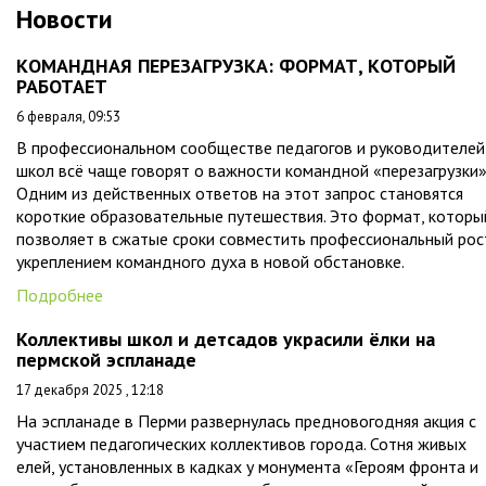
Новости
КОМАНДНАЯ ПЕРЕЗАГРУЗКА: ФОРМАТ, КОТОРЫЙ
РАБОТАЕТ
6 февраля, 09:53
В профессиональном сообществе педагогов и руководителей
школ всё чаще говорят о важности командной «перезагрузки»
Одним из действенных ответов на этот запрос становятся
короткие образовательные путешествия. Это формат, которы
позволяет в сжатые сроки совместить профессиональный рос
укреплением командного духа в новой обстановке.
Подробнее
Коллективы школ и детсадов украсили ёлки на
пермской эспланаде
17 декабря 2025 , 12:18
На эспланаде в Перми развернулась предновогодняя акция с
участием педагогических коллективов города. Сотня живых
елей, установленных в кадках у монумента «Героям фронта и