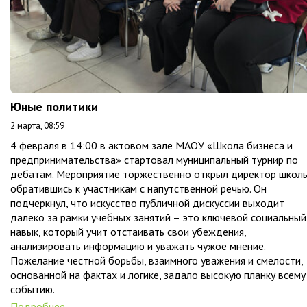
Юные политики
2 марта, 08:59
4 февраля в 14:00 в актовом зале МАОУ «Школа бизнеса и
предпринимательства» стартовал муниципальный турнир по
дебатам. Мероприятие торжественно открыл директор школы
обратившись к участникам с напутственной речью. Он
подчеркнул, что искусство публичной дискуссии выходит
далеко за рамки учебных занятий – это ключевой социальный
навык, который учит отстаивать свои убеждения,
анализировать информацию и уважать чужое мнение.
Пожелание честной борьбы, взаимного уважения и смелости,
основанной на фактах и логике, задало высокую планку всему
событию.
Подробнее