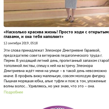
«Насколько красива жизнь! Просто ходи с открытым
глазами, и она тебя наполнит»
12 сентября 2019 , 05:18
Эти слова принадлежат Элеоноре Дмитриевне Гараевой,
председателю совета ветеранов педагогического труда г.
Перми. В уходящий летний день, пропитанный запахом старо
тополиной листвы, спешу к ней на встречу. Элеонора
Дмитриевна ждёт меня на улице – в такой день невозможно
иначе. В профиль вижу маленькую, совсем молодую фигурку.
Пышная моряцкая юбка, алые туфли и пояс в тон, уложенные
волны волос… Удивляюсь, но уже знаю, что это – она.
Подробнее