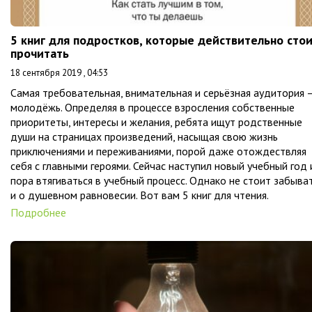
5 книг для подростков, которые действительно сто
прочитать
18 сентября 2019 , 04:53
Самая требовательная, внимательная и серьёзная аудитория 
молодёжь. Определяя в процессе взросления собственные
приоритеты, интересы и желания, ребята ищут родственные
души на страницах произведений, насыщая свою жизнь
приключениями и переживаниями, порой даже отождествляя
себя с главными героями. Сейчас наступил новый учебный год 
пора втягиваться в учебный процесс. Однако не стоит забыва
и о душевном равновесии. Вот вам 5 книг для чтения.
Подробнее