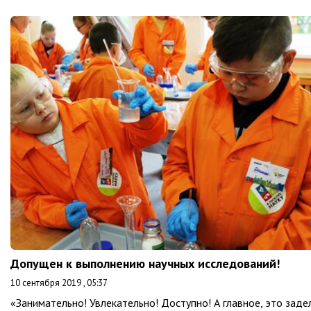
Допущен к выполнению научных исследований!
10 сентября 2019 , 05:37
«Занимательно! Увлекательно! Доступно! А главное, это заде