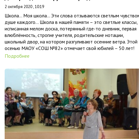
2 октября 2020 , 10:19
Школа... Моя школа… Эти слова отзываются светлым чувство
душе каждого... Школа в нашей памяти – это светлые классы,
исписанная мелом доска, потерянный где-то дневник, первая
влюблённость, строгие учителя, родительские нотации,
школьный двор, на котором разгуливают осенние ветра. Этой
осенью МАОУ «СОШ №82» отмечает свой юбилей – 50 лет!
Подробнее