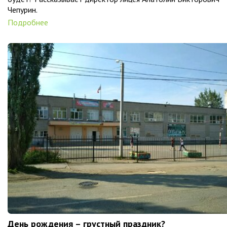
Чепурин.
Подробнее
День рождения – грустный праздник?