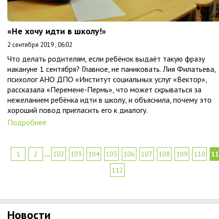
«Не хочу идти в школу!»
2 сентября 2019 , 06:02
Что делать родителям, если ребёнок выдаёт такую фразу
накануне 1 сентября? Главное, не паниковать. Лия Филатьева,
психолог АНО ДПО «Институт социальных услуг «Вектор»,
рассказала «Перемене-Пермь», что может скрываться за
нежеланием ребёнка идти в школу, и объяснила, почему это
хороший повод пригласить его к диалогу.
Подробнее
1
2
...
102
103
104
105
106
107
108
109
110
11
112
Новости