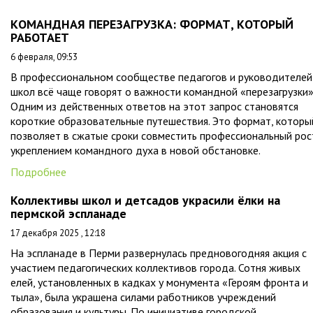
КОМАНДНАЯ ПЕРЕЗАГРУЗКА: ФОРМАТ, КОТОРЫЙ
РАБОТАЕТ
6 февраля, 09:53
В профессиональном сообществе педагогов и руководителей
школ всё чаще говорят о важности командной «перезагрузки»
Одним из действенных ответов на этот запрос становятся
короткие образовательные путешествия. Это формат, которы
позволяет в сжатые сроки совместить профессиональный рос
укреплением командного духа в новой обстановке.
Подробнее
Коллективы школ и детсадов украсили ёлки на
пермской эспланаде
17 декабря 2025 , 12:18
На эспланаде в Перми развернулась предновогодняя акция с
участием педагогических коллективов города. Сотня живых
елей, установленных в кадках у монумента «Героям фронта и
тыла», была украшена силами работников учреждений
образования и культуры. По инициативе городской