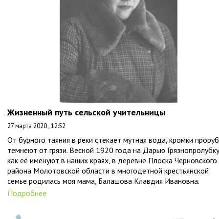
Жизненный путь сельской учительницы
27 марта 2020 , 12:52
От бурного таяния в реки стекает мутная вода, кромки прору
темнеют от грязи. Весной 1920 года на Дарью Грязнопролубку
как её именуют в наших краях, в деревне Плоска Черновского
района Молотовской области в многодетной крестьянской
семье родилась моя мама, Балашова Клавдия Ивановна.
Подробнее