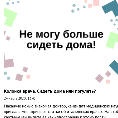
Колонка врача. Сидеть дома или погулять?
24 марта 2020 , 13:43
Накануне ночью знакомая доктор, кандидат медицинских нау
прислала мне скриншот статьи об итальянских врачах. На это
картинке (вы видите ее как иллюстрацию к этому посту)