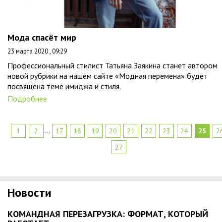
Мода спасёт мир
23 марта 2020 , 09:29
Профессиональный стилист Татьяна Заякина станет автором
новой рубрики на нашем сайте «Модная перемена» будет
посвящена теме имиджа и стиля.
Подробнее
1
2
...
17
18
19
20
21
22
23
24
25
2
27
Новости
КОМАНДНАЯ ПЕРЕЗАГРУЗКА: ФОРМАТ, КОТОРЫЙ