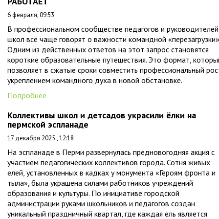
РАБОТАЕТ
6 февраля, 09:53
В профессиональном сообществе педагогов и руководителей
школ всё чаще говорят о важности командной «перезагрузки»
Одним из действенных ответов на этот запрос становятся
короткие образовательные путешествия. Это формат, которы
позволяет в сжатые сроки совместить профессиональный рос
укреплением командного духа в новой обстановке.
Подробнее
Коллективы школ и детсадов украсили ёлки на
пермской эспланаде
17 декабря 2025 , 12:18
На эспланаде в Перми развернулась предновогодняя акция с
участием педагогических коллективов города. Сотня живых
елей, установленных в кадках у монумента «Героям фронта и
тыла», была украшена силами работников учреждений
образования и культуры. По инициативе городской
администрации руками школьников и педагогов создан
уникальный праздничный квартал, где каждая ель является