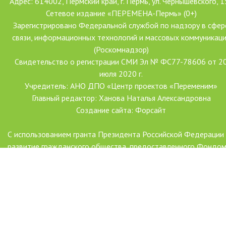
Адрес: 614002, Пермский край, г. Пермь, ул. Чернышевского, 1
Сетевое издание «ПЕРЕМЕНА-Пермь» (0+)
Зарегистрировано Федеральной службой по надзору в сфер
связи, информационных технологий и массовых коммуникац
(Роскомнадзор)
Свидетельство о регистрации СМИ Эл № ФС77-78606 от 2
июля 2020 г.
Учредитель: АНО ДПО «Центр проектов «Переменим»
Главный редактор: Ханова Наталья Александровна
Создание сайта: Форсайт
С использованием гранта Президента Российской Федерации
развитие гражданского общества, предоставленного Фондо
президентских грантов