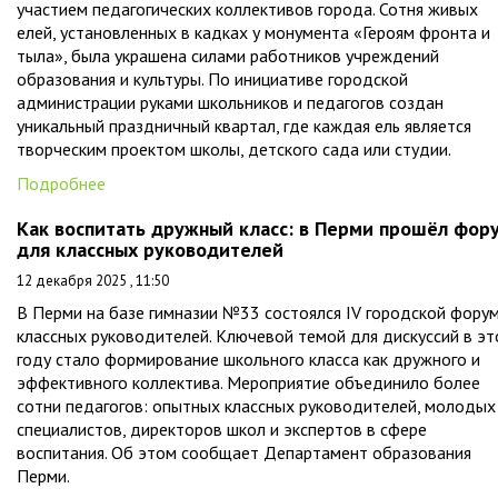
участием педагогических коллективов города. Сотня живых
елей, установленных в кадках у монумента «Героям фронта и
тыла», была украшена силами работников учреждений
образования и культуры. По инициативе городской
администрации руками школьников и педагогов создан
уникальный праздничный квартал, где каждая ель является
творческим проектом школы, детского сада или студии.
Подробнее
Как воспитать дружный класс: в Перми прошёл фор
для классных руководителей
12 декабря 2025 , 11:50
В Перми на базе гимназии №33 состоялся IV городской фору
классных руководителей. Ключевой темой для дискуссий в э
году стало формирование школьного класса как дружного и
эффективного коллектива. Мероприятие объединило более
сотни педагогов: опытных классных руководителей, молодых
специалистов, директоров школ и экспертов в сфере
воспитания. Об этом сообщает Департамент образования
Перми.