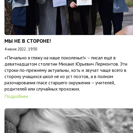
МЫ НЕ В СТОРОНЕ!
4 июня 2022 , 19:30
«Печально я гляжу на наше поколенье!» – писал ещё в
девятнадцатом столетии Михаил Юрьевич Лермонтов. Эти
строки по-прежнему актуальны, хоть и звучат чаще всего в
сторону учащихся школ не из уст поэтов, а в полном
разочарования гласе старшего окружения – учителей,
родителей или случайных прохожих.
Подробнее