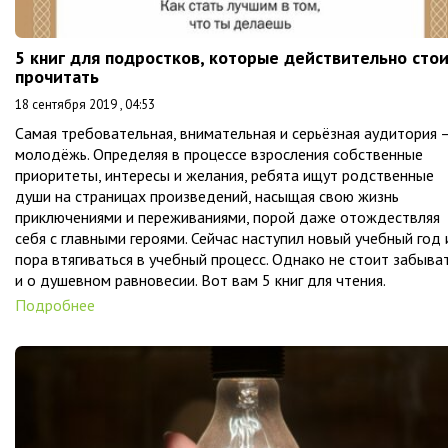
5 книг для подростков, которые действительно сто
прочитать
18 сентября 2019 , 04:53
Самая требовательная, внимательная и серьёзная аудитория 
молодёжь. Определяя в процессе взросления собственные
приоритеты, интересы и желания, ребята ищут родственные
души на страницах произведений, насыщая свою жизнь
приключениями и переживаниями, порой даже отождествляя
себя с главными героями. Сейчас наступил новый учебный год 
пора втягиваться в учебный процесс. Однако не стоит забыва
и о душевном равновесии. Вот вам 5 книг для чтения.
Подробнее