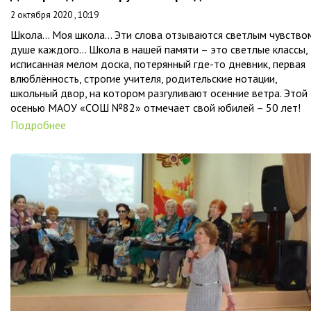
2 октября 2020 , 10:19
Школа... Моя школа… Эти слова отзываются светлым чувство
душе каждого... Школа в нашей памяти – это светлые классы,
исписанная мелом доска, потерянный где-то дневник, первая
влюблённость, строгие учителя, родительские нотации,
школьный двор, на котором разгуливают осенние ветра. Этой
осенью МАОУ «СОШ №82» отмечает свой юбилей – 50 лет!
Подробнее