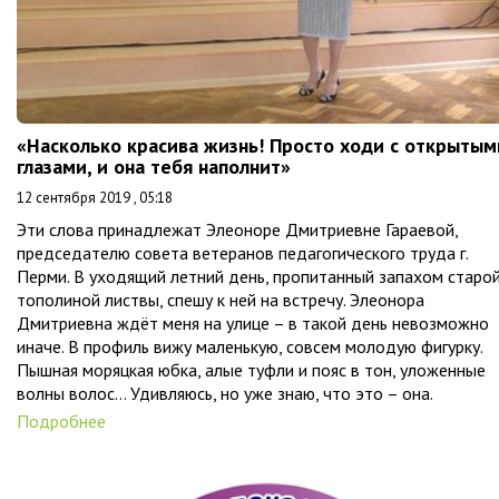
«Насколько красива жизнь! Просто ходи с открытым
глазами, и она тебя наполнит»
12 сентября 2019 , 05:18
Эти слова принадлежат Элеоноре Дмитриевне Гараевой,
председателю совета ветеранов педагогического труда г.
Перми. В уходящий летний день, пропитанный запахом старо
тополиной листвы, спешу к ней на встречу. Элеонора
Дмитриевна ждёт меня на улице – в такой день невозможно
иначе. В профиль вижу маленькую, совсем молодую фигурку.
Пышная моряцкая юбка, алые туфли и пояс в тон, уложенные
волны волос… Удивляюсь, но уже знаю, что это – она.
Подробнее