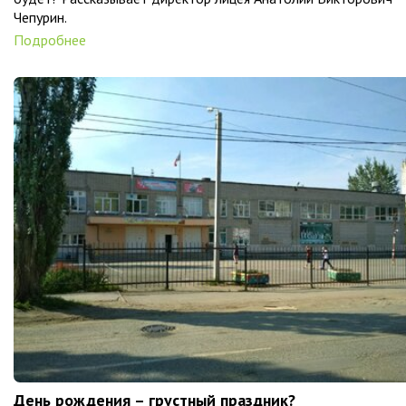
Чепурин.
Подробнее
День рождения – грустный праздник?