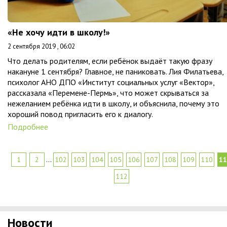
«Не хочу идти в школу!»
2 сентября 2019 , 06:02
Что делать родителям, если ребёнок выдаёт такую фразу
накануне 1 сентября? Главное, не паниковать. Лия Филатьева,
психолог АНО ДПО «Институт социальных услуг «Вектор»,
рассказала «Перемене-Пермь», что может скрываться за
нежеланием ребёнка идти в школу, и объяснила, почему это
хороший повод пригласить его к диалогу.
Подробнее
1
2
...
102
103
104
105
106
107
108
109
110
11
112
Новости