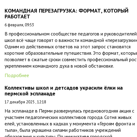
КОМАНДНАЯ ПЕРЕЗАГРУЗКА: ФОРМАТ, КОТОРЫЙ
РАБОТАЕТ
6 февраля, 09:53
В профессиональном сообществе педагогов и руководителей
школ всё чаще говорят о важности командной «перезагрузки»
Одним из действенных ответов на этот запрос становятся
короткие образовательные путешествия. Это формат, которы
позволяет в сжатые сроки совместить профессиональный рос
укреплением командного духа в новой обстановке.
Подробнее
Коллективы школ и детсадов украсили ёлки на
пермской эспланаде
17 декабря 2025 , 12:18
На эспланаде в Перми развернулась предновогодняя акция с
участием педагогических коллективов города. Сотня живых
елей, установленных в кадках у монумента «Героям фронта и
тыла», была украшена силами работников учреждений
образования и культуры. По инициативе городской